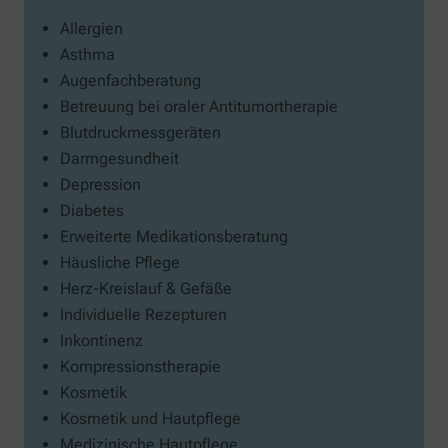
Allergien
Asthma
Augenfachberatung
Betreuung bei oraler Antitumortherapie
Blutdruckmessgeräten
Darmgesundheit
Depression
Diabetes
Erweiterte Medikationsberatung
Häusliche Pflege
Herz-Kreislauf & Gefäße
Individuelle Rezepturen
Inkontinenz
Kompressionstherapie
Kosmetik
Kosmetik und Hautpflege
Medizinische Hautpflege