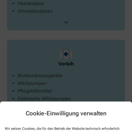
Haaranalyse
Umweltanalysen
Verleih
Blutdruckmessgeräte
Milchpumpen
Pflegehilfsmittel
Elektrische Milchpumpen
Blutzuckermessgeräte
Cookie-Einwilligung verwalten
Wir setzen Cookies, die für den Betrieb der Website technisch erforderlich