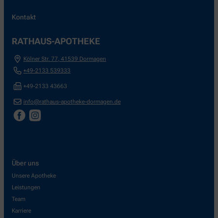
Kontakt
RATHAUS-APOTHEKE
Kölner Str. 77
,
41539
Dormagen
+49-2133 539333
+49-2133 43663
info@rathaus-apotheke-dormagen.de
Über uns
Unsere Apotheke
Leistungen
Team
Karriere