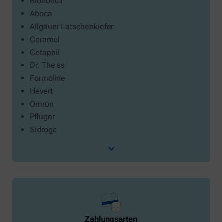
Bionorica
Aboca
Allgäuer Latschenkiefer
Ceramol
Cetaphil
Dr. Theiss
Formoline
Hevert
Omron
Pflüger
Sidroga
Zahlungsarten