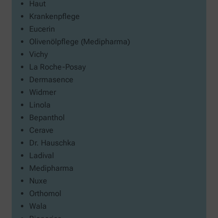
Haut
Krankenpflege
Eucerin
Olivenölpflege (Medipharma)
Vichy
La Roche-Posay
Dermasence
Widmer
Linola
Bepanthol
Cerave
Dr. Hauschka
Ladival
Medipharma
Nuxe
Orthomol
Wala