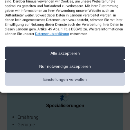
sind. Darüber hinaus verwenden wir Cookies, um unsere Website für Sie
optimal zu gestalten und fortlaufend zu verbessern. Mit Ihrer Zustimmung
geben wir Informationen zu Ihrer Verwendung unserer Website auch an
Drittanbieter weiter. Soweit dabei Daten in Ländern verarbeitet werden, in
denen kein angemessenes Datenschutzniveau besteht, stimmen Sie mit Ihrer
Einwilligung zur Nutzung dieser Dienste auch der Verarbeitung Ihrer Daten in
Blutuntersuchungen
diesen Ländern gem. Artikel 49 Abs. 1 lit. a DSGVO zu. Weitere Informationen
können Sie unserer
Datenschutzerklärung
entnehmen.
Blutzucker
Vitamin D
Glucose
Alle akzeptieren
Nur notwendige akzeptieren
Einstellungen verwalten
Spezialisierungen
Ernährung
Geriatrie